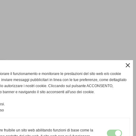
ga
close
gliorare il funzionamento e monitorare le prestazioni del sito web e/o cookie
pca
 inviare messaggi pubblicitari in linea con le tue preferenze, come dettagliato
rio autorizzare i nostri cookie. Cliccando sul pulsante ACCONSENTO,
loc
o banner e navigando il sito acconsenti all'uso dei cookie.
si.
nso
o >>
re fruibile un sito web abilitando funzioni di base come la