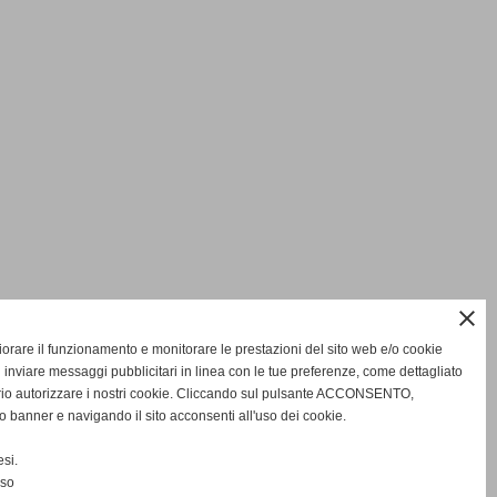
close
gliorare il funzionamento e monitorare le prestazioni del sito web e/o cookie
 inviare messaggi pubblicitari in linea con le tue preferenze, come dettagliato
rio autorizzare i nostri cookie. Cliccando sul pulsante ACCONSENTO,
o banner e navigando il sito acconsenti all'uso dei cookie.
si.
nso