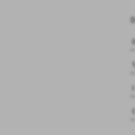
D
Di
Di
Di
Di