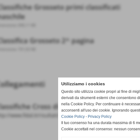
lassifiche Grosseto primi classificati
aschile
mensione: 696,11 KB
Classifica Grosseto 2^ pagina
mensione: 701,92 KB
ollegamenti
Utilizziamo i cookies
Questo sito utilizza cookie propri al fine di mi
derivati da strumenti esterni che consentono di
lassifiche Cross di Prato
nella Cookie Policy. Per continuare è necessa
acconsenti all'uso dei cookie. Ignorando quest
ttp://www.fidal.it/risultati/2020/REG22478/Gara395.htm
Cookie Policy
-
Privacy Policy
Il tuo consenso ha una durata massima di 6 me
Cookie accettati nel consenso: nessun conse